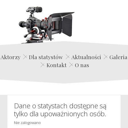
Edwin Film Agencja Aktorska
Aktorzy
Dla statystów
Aktualności
Galeria
Kontakt
O nas
Dane o statystach dostępne są
tylko dla upoważnionych osób.
Nie zalogowano