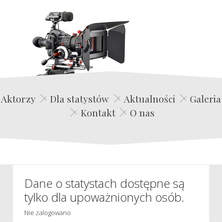
Edwin Film Agencja Aktorska
Aktorzy
Dla statystów
Aktualności
Galeria
Kontakt
O nas
Dane o statystach dostępne są
tylko dla upoważnionych osób.
Nie zalogowano