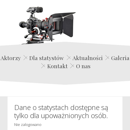
Edwin Film Agencja Aktorska
Aktorzy
Dla statystów
Aktualności
Galeria
Kontakt
O nas
Dane o statystach dostępne są
tylko dla upoważnionych osób.
Nie zalogowano