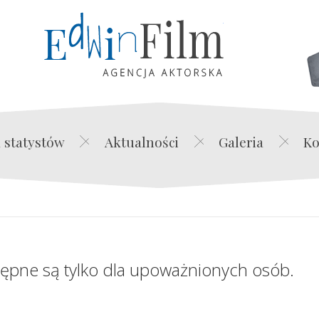
Edwin Film Agencja Akt
 statystów
Aktualności
Galeria
Ko
tępne są tylko dla upoważnionych osób.