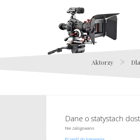
Aktorzy
Dla
Dane o statystach dos
Nie zalogowano
Przejdź do logowania