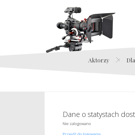
Aktorzy
Dla
Dane o statystach dos
Nie zalogowano
Przejdź do logowania