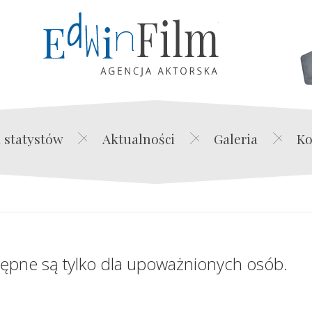
Edwin Film Agencja Akt
 statystów
Aktualności
Galeria
Ko
tępne są tylko dla upoważnionych osób.