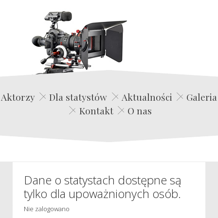
Edwin Film Agencja Aktorska
Aktorzy
Dla statystów
Aktualności
Galeria
Kontakt
O nas
Dane o statystach dostępne są
tylko dla upoważnionych osób.
Nie zalogowano