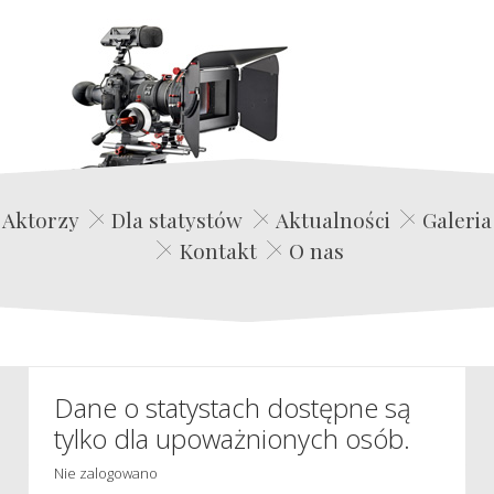
Edwin Film Agencja Aktorska
Aktorzy
Dla statystów
Aktualności
Galeria
Kontakt
O nas
Dane o statystach dostępne są
tylko dla upoważnionych osób.
Nie zalogowano