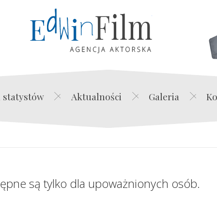
Edwin Film Agencja Akt
 statystów
Aktualności
Galeria
Ko
tępne są tylko dla upoważnionych osób.