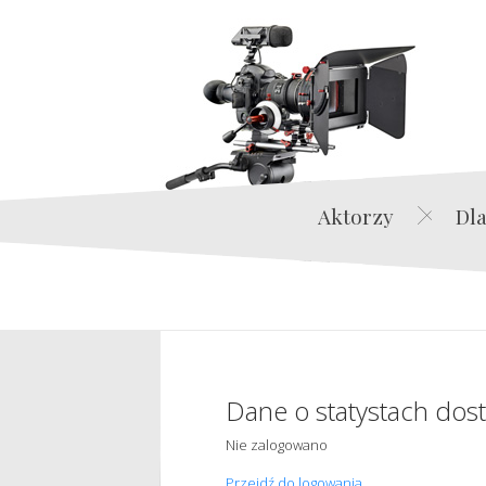
Aktorzy
Dla
Dane o statystach dos
Nie zalogowano
Przejdź do logowania