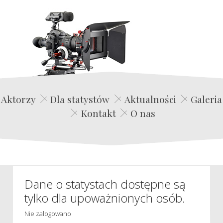
Edwin Film Agencja Aktorska
Aktorzy
Dla statystów
Aktualności
Galeria
Kontakt
O nas
Dane o statystach dostępne są
tylko dla upoważnionych osób.
Nie zalogowano