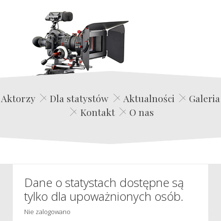
Edwin Film Agencja Aktorska
Aktorzy
Dla statystów
Aktualności
Galeria
Kontakt
O nas
Dane o statystach dostępne są
tylko dla upoważnionych osób.
Nie zalogowano