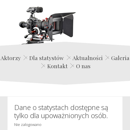
Edwin Film Agencja Aktorska
Aktorzy
Dla statystów
Aktualności
Galeria
Kontakt
O nas
Dane o statystach dostępne są
tylko dla upoważnionych osób.
Nie zalogowano