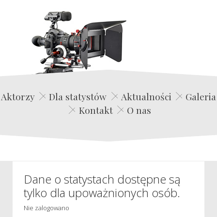
Edwin Film Agencja Aktorska
Aktorzy
Dla statystów
Aktualności
Galeria
Kontakt
O nas
Dane o statystach dostępne są
tylko dla upoważnionych osób.
Nie zalogowano