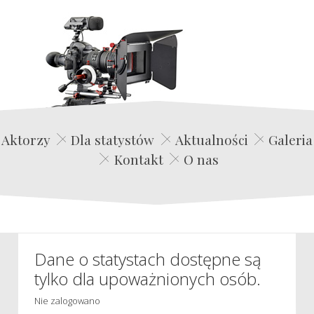
Edwin Film Agencja Aktorska
Aktorzy
Dla statystów
Aktualności
Galeria
Kontakt
O nas
Dane o statystach dostępne są
tylko dla upoważnionych osób.
Nie zalogowano