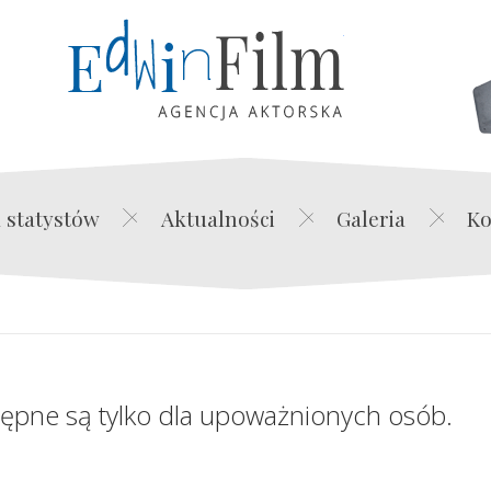
Edwin Film Agencja Akt
 statystów
Aktualności
Galeria
Ko
tępne są tylko dla upoważnionych osób.