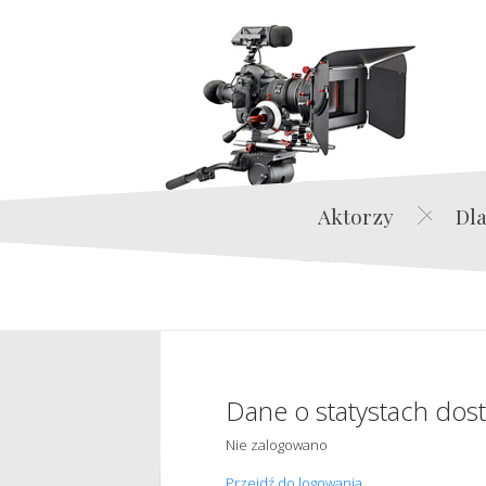
Aktorzy
Dla
Dane o statystach dos
Nie zalogowano
Przejdź do logowania