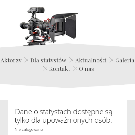
Edwin Film Agencja Aktorska
Aktorzy
Dla statystów
Aktualności
Galeria
Kontakt
O nas
Dane o statystach dostępne są
tylko dla upoważnionych osób.
Nie zalogowano