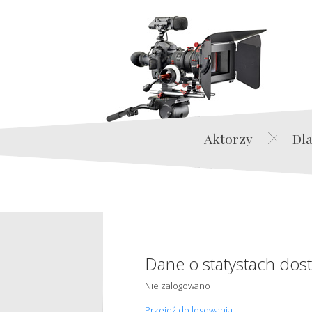
Aktorzy
Dla
Dane o statystach dos
Nie zalogowano
Przejdź do logowania