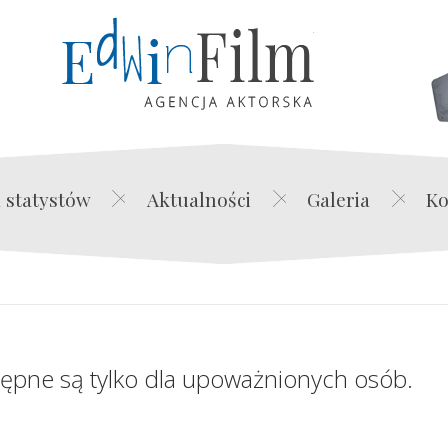
Edwin Film Agencja Akt
 statystów
Aktualności
Galeria
Ko
tępne są tylko dla upoważnionych osób.