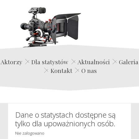
Edwin Film Agencja Aktorska
Aktorzy
Dla statystów
Aktualności
Galeria
Kontakt
O nas
Dane o statystach dostępne są
tylko dla upoważnionych osób.
Nie zalogowano