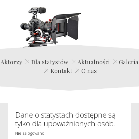
Edwin Film Agencja Aktorska
Aktorzy
Dla statystów
Aktualności
Galeria
Kontakt
O nas
Dane o statystach dostępne są
tylko dla upoważnionych osób.
Nie zalogowano