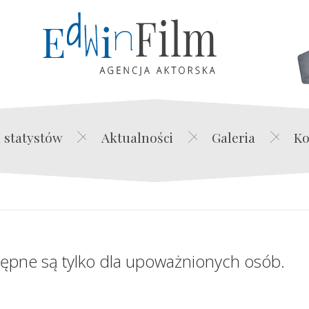
Edwin Film Agencja Akt
 statystów
Aktualności
Galeria
Ko
tępne są tylko dla upoważnionych osób.