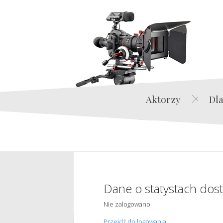
Aktorzy
Dla
Dane o statystach dos
Nie zalogowano
Przejdź do logowania