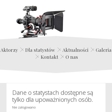
Edwin Film Agencja Aktorska
Aktorzy
Dla statystów
Aktualności
Galeria
Kontakt
O nas
Dane o statystach dostępne są
tylko dla upoważnionych osób.
Nie zalogowano