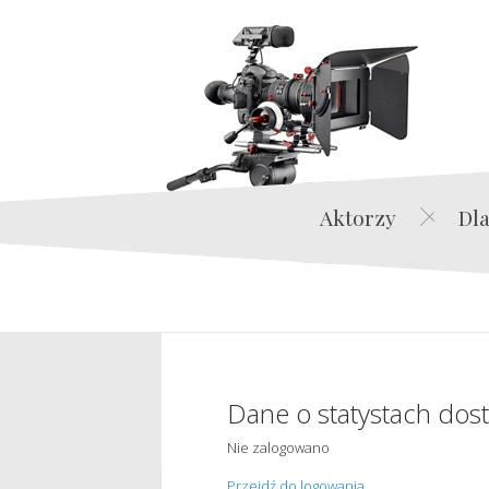
Aktorzy
Dla
Dane o statystach dos
Nie zalogowano
Przejdź do logowania