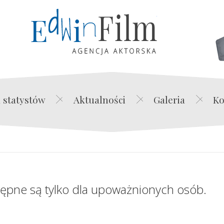
Edwin Film Agencja Akt
 statystów
Aktualności
Galeria
Ko
tępne są tylko dla upoważnionych osób.