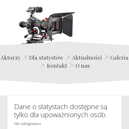
Edwin Film Agencja Aktorska
Aktorzy
Dla statystów
Aktualności
Galeria
Kontakt
O nas
Dane o statystach dostępne są
tylko dla upoważnionych osób.
Nie zalogowano