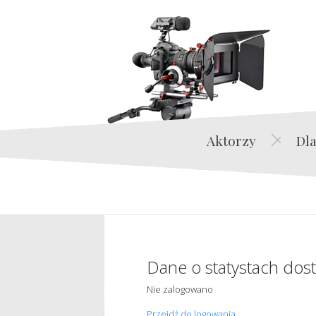
Aktorzy
Dla
Dane o statystach dos
Nie zalogowano
Przejdź do logowania