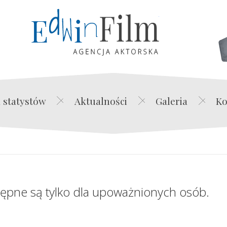
Edwin Film Agencja Akt
 statystów
Aktualności
Galeria
Ko
tępne są tylko dla upoważnionych osób.