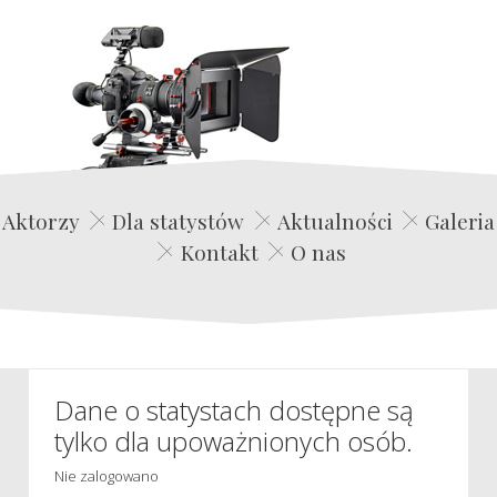
Edwin Film Agencja Aktorska
Aktorzy
Dla statystów
Aktualności
Galeria
Kontakt
O nas
Dane o statystach dostępne są
tylko dla upoważnionych osób.
Nie zalogowano