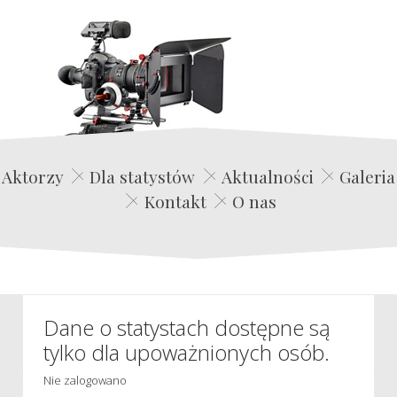
Edwin Film Agencja Aktorska
Aktorzy
Dla statystów
Aktualności
Galeria
Kontakt
O nas
Dane o statystach dostępne są
tylko dla upoważnionych osób.
Nie zalogowano