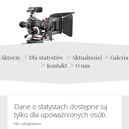
Edwin Film Agencja Aktorska
Aktorzy
Dla statystów
Aktualności
Galeria
Kontakt
O nas
Dane o statystach dostępne są
tylko dla upoważnionych osób.
Nie zalogowano