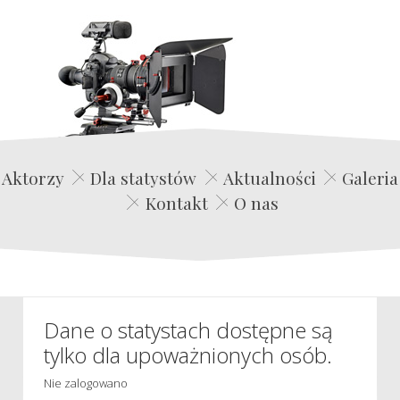
Edwin Film Agencja Aktorska
Aktorzy
Dla statystów
Aktualności
Galeria
Kontakt
O nas
Dane o statystach dostępne są
tylko dla upoważnionych osób.
Nie zalogowano