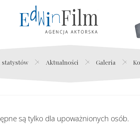
Edwin Film Agencja Akt
 statystów
Aktualności
Galeria
Ko
tępne są tylko dla upoważnionych osób.