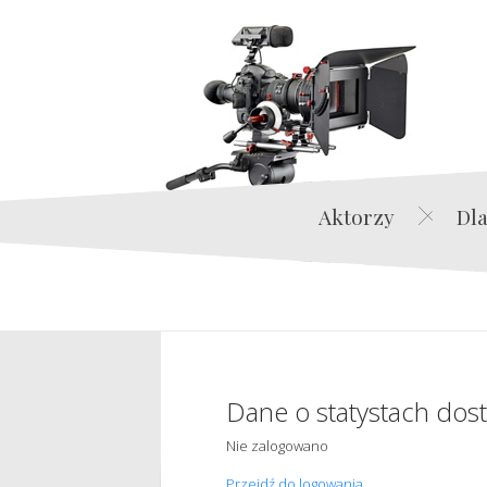
Aktorzy
Dla
Dane o statystach dos
Nie zalogowano
Przejdź do logowania