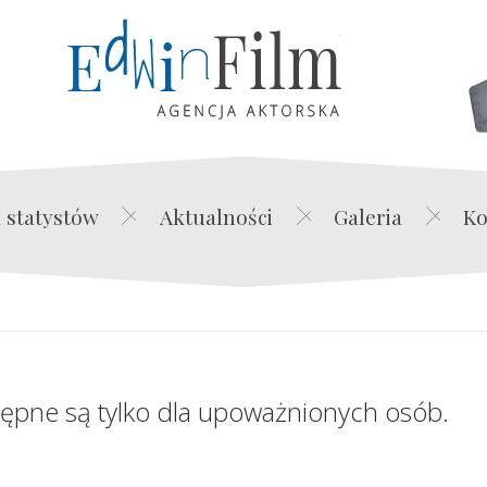
Edwin Film Agencja Akt
 statystów
Aktualności
Galeria
Ko
tępne są tylko dla upoważnionych osób.