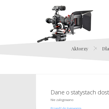
Aktorzy
Dla
Dane o statystach dos
Nie zalogowano
Przejdź do logowania