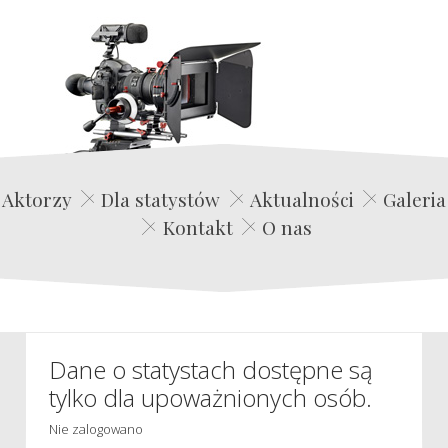
Edwin Film Agencja Aktorska
Aktorzy
Dla statystów
Aktualności
Galeria
Kontakt
O nas
Dane o statystach dostępne są
tylko dla upoważnionych osób.
Nie zalogowano