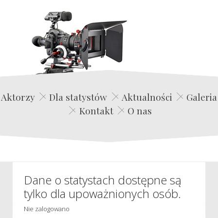
Edwin Film Agencja Aktorska
Aktorzy
Dla statystów
Aktualności
Galeria
Kontakt
O nas
Dane o statystach dostępne są
tylko dla upoważnionych osób.
Nie zalogowano