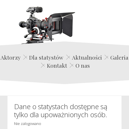
Edwin Film Agencja Aktorska
Aktorzy
Dla statystów
Aktualności
Galeria
Kontakt
O nas
Dane o statystach dostępne są
tylko dla upoważnionych osób.
Nie zalogowano