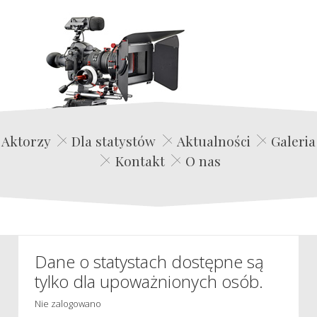
Edwin Film Agencja Aktorska
Aktorzy
Dla statystów
Aktualności
Galeria
Kontakt
O nas
Dane o statystach dostępne są
tylko dla upoważnionych osób.
Nie zalogowano