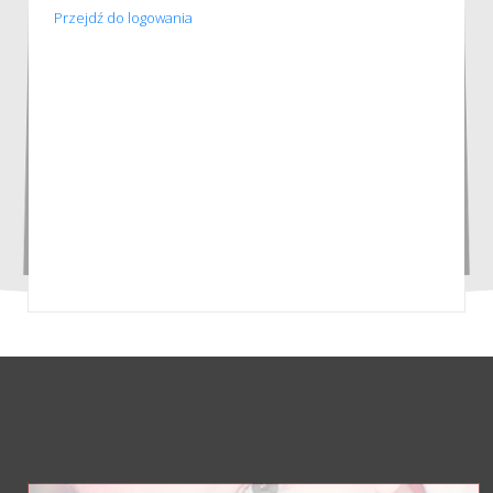
Przejdź do logowania