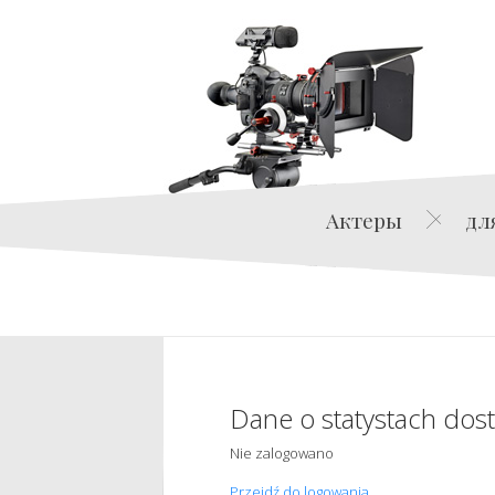
Актеры
дл
Dane o statystach dos
Nie zalogowano
Przejdź do logowania