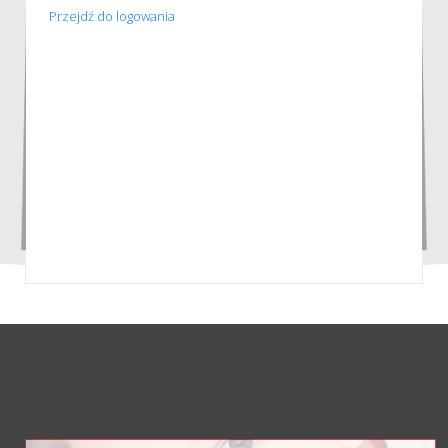
Przejdź do logowania