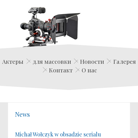
Edwin Film Agencja Aktorska
Актеры
для массовки
Новости
Галерея
Контакт
О нас
News
Michał Wołczyk w obsadzie serialu