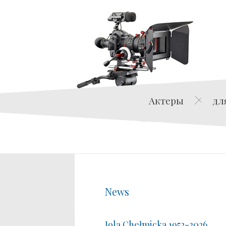
Актеры
дл
News
Jola Chełmicka 1952-2026