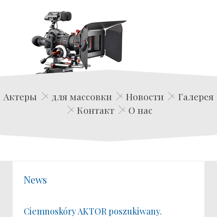
Edwin Film Agencja Aktorska
Актеры
для массовки
Новости
Галерея
Контакт
О нас
News
Ciemnoskóry AKTOR poszukiwany.