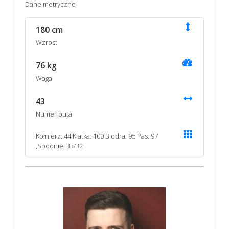
Dane metryczne
180 cm
Wzrost
76 kg
Waga
43
Numer buta
Kołnierz: 44 Klatka: 100 Biodra: 95 Pas: 97
,Spodnie: 33/32