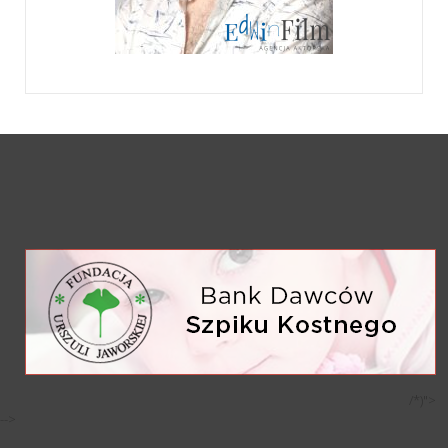
/*)">
-->