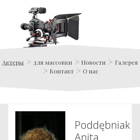
Edwin Film Agencja Aktorska
Актеры
для массовки
Новости
Галерея
Контакт
О нас
Poddębniak
Anita