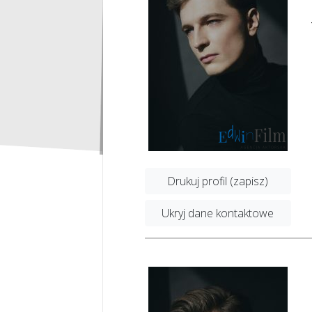
Drukuj profil (zapisz)
Ukryj dane kontaktowe