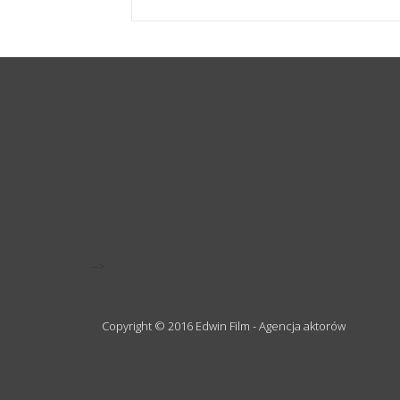
-->
Copyright © 2016 Edwin Film - Agencja aktorów