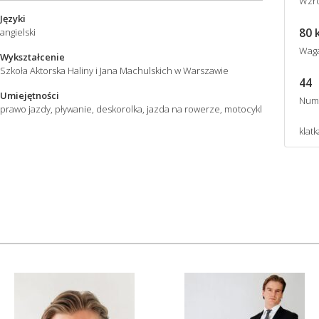
Wzro
Języki
80 
angielski
Wag
Wykształcenie
Szkoła Aktorska Haliny i Jana Machulskich w Warszawie
44
Umiejętności
Num
prawo jazdy, pływanie, deskorolka, jazda na rowerze, motocykl
klatk