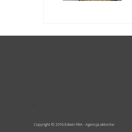
-->
Copyright © 2016 Edwin Film - Agencja aktorów