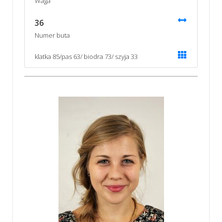
Waga
36
Numer buta
klatka 85/pas 63/ biodra 73/ szyja 33