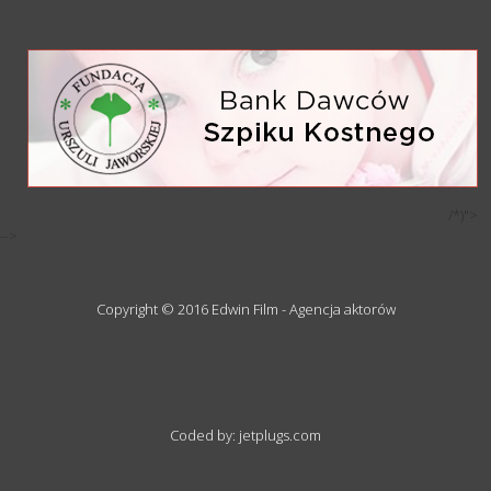
/*)">
-->
Copyright © 2016 Edwin Film - Agencja aktorów
Coded by: jetplugs.com