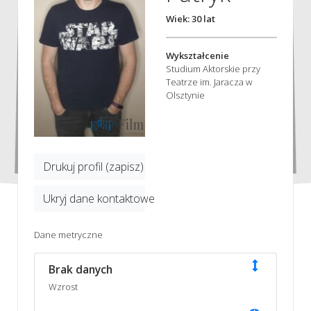
Wiek: 30 lat
Wykształcenie
Studium Aktorskie przy
Teatrze im. Jaracza w
Olsztynie
Drukuj profil (zapisz)
Ukryj dane kontaktowe
Dane metryczne
Brak danych
Wzrost