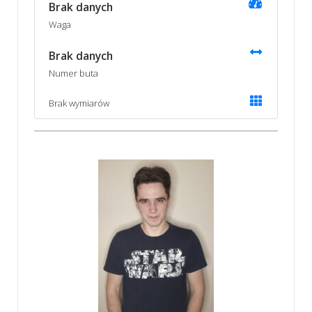
Brak danych
Waga
Brak danych
Numer buta
Brak wymiarów