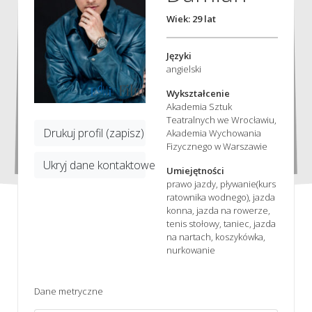
Wiek: 29 lat
Języki
angielski
Wykształcenie
Akademia Sztuk
Teatralnych we Wrocławiu,
Drukuj profil (zapisz)
Akademia Wychowania
Fizycznego w Warszawie
Ukryj dane kontaktowe
Umiejętności
prawo jazdy, pływanie(kurs
ratownika wodnego), jazda
konna, jazda na rowerze,
tenis stołowy, taniec, jazda
na nartach, koszykówka,
nurkowanie
Dane metryczne