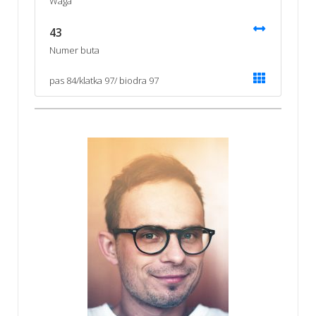
Waga
43
Numer buta
pas 84/klatka 97/ biodra 97