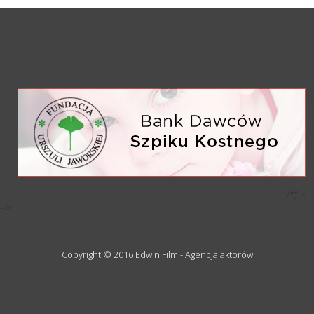
/*)">
-->
Copyright © 2016 Edwin Film - Agencja aktorów