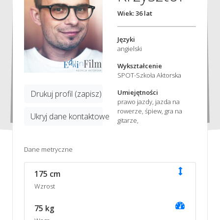
Wiek: 36 lat
Języki
angielski
Wykształcenie
SPOT-Szkoła Aktorska
Umiejętności
Drukuj profil (zapisz)
prawo jazdy, jazda na
rowerze, śpiew, gra na
Ukryj dane kontaktowe
gitarze,
Dane metryczne
175 cm
Wzrost
75 kg