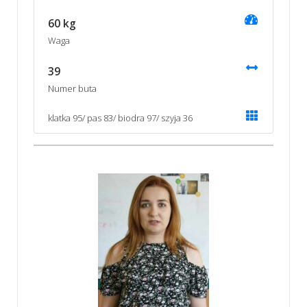
60 kg
Waga
39
Numer buta
klatka 95/ pas 83/ biodra 97/ szyja 36