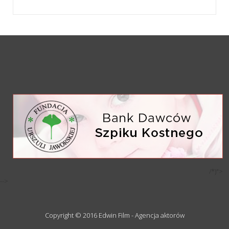
/*)">
-->
Copyright © 2016 Edwin Film - Agencja aktorów