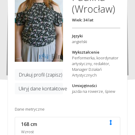
(Wrocław)
Wiek: 34 lat
Języki
angielski
Wykształcenie
Performerka, koordynator
artystyczny, redaktor,
Manager Działań
Drukuj profil (zapisz)
Artystycznych
Umiejętności
Ukryj dane kontaktowe
jazda na rowerze, śpiew
Dane metryczne
168 cm
Wzrost