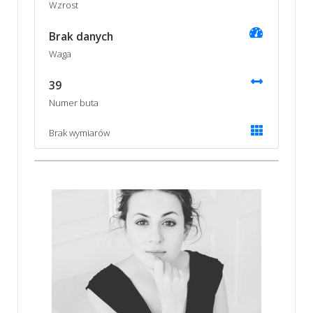
Wzrost
Brak danych
Waga
39
Numer buta
Brak wymiarów