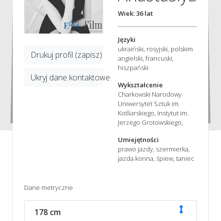
Wiek: 36 lat
Języki
ukraiński, rosyjski, polskim
Drukuj profil (zapisz)
angielski, francuski,
hiszpański
Ukryj dane kontaktowe
Wykształcenie
Charkowski Narodowy
Uniwersytet Sztuk im.
Kotliarskiego, Instytut im.
Jerzego Grotowskiego,
Umiejętności
prawo jazdy, szermierka,
jazda konna, śpiew, taniec
Dane metryczne
178 cm